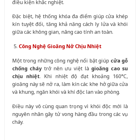
điều kiện khắc nghiệt.
Đặc biệt, hệ thống khóa đa điểm giúp cửa khép
kín tuyệt đối, tăng khả năng cách ly lửa và khói
giữa các không gian, nâng cao tính an toàn.
Công Nghệ Gioăng Nở Chịu Nhiệt
Một trong những công nghệ nổi bật giúp
cửa gỗ
chống cháy
trở nên ưu việt là
gioăng cao su
chịu nhiệt
. Khi nhiệt độ đạt khoảng 160°C,
gioăng này sẽ nở ra, làm kín các khe hở giữa cửa
và khung, ngăn khói và khí độc lan vào phòng.
Điều này vô cùng quan trọng vì khói độc mới là
nguyên nhân gây tử vong hàng đầu trong các vụ
cháy.