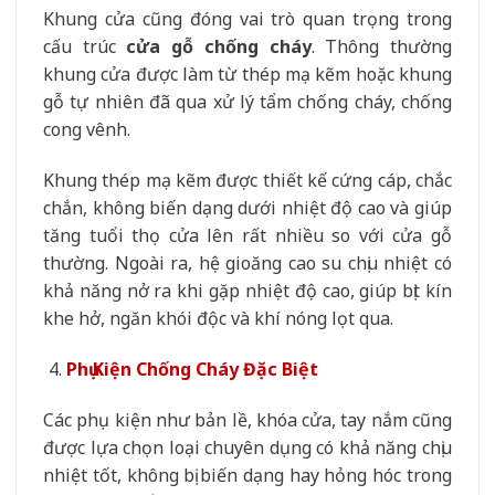
Khung cửa cũng đóng vai trò quan trọng trong
cấu trúc
cửa gỗ chống cháy
. Thông thường
khung cửa được làm từ thép mạ kẽm hoặc khung
gỗ tự nhiên đã qua xử lý tẩm chống cháy, chống
cong vênh.
Khung thép mạ kẽm được thiết kế cứng cáp, chắc
chắn, không biến dạng dưới nhiệt độ cao và giúp
tăng tuổi thọ cửa lên rất nhiều so với cửa gỗ
thường. Ngoài ra, hệ gioăng cao su chịu nhiệt có
khả năng nở ra khi gặp nhiệt độ cao, giúp bịt kín
khe hở, ngăn khói độc và khí nóng lọt qua.
Phụ Kiện Chống Cháy Đặc Biệt
Các phụ kiện như bản lề, khóa cửa, tay nắm cũng
được lựa chọn loại chuyên dụng có khả năng chịu
nhiệt tốt, không bị biến dạng hay hỏng hóc trong