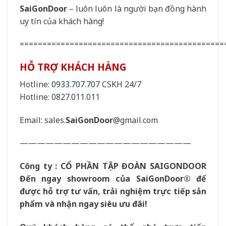
SaiGonDoor
– luôn luôn là người bạn đồng hành
uy tín của khách hàng!
=============================================
HỖ TRỢ KHÁCH HÀNG
Hotline:
0933.707.707
CSKH 24/7
Hotline: 0827.011.011
Email: sales.
SaiGonDoor
@gmail.com
————————————————————
Công ty : CỔ PHẦN TẬP ĐOÀN SAIGONDOOR
Đến ngay showroom của
SaiGonDoor
® để
được hỗ trợ tư vấn, trải nghiệm trực tiếp sản
phẩm và nhận ngay siêu ưu đãi!