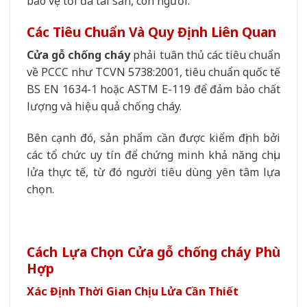
bảo vệ tối đa tài sản, con người.
Các Tiêu Chuẩn Và Quy Định Liên Quan
Cửa gỗ chống cháy
phải tuân thủ các tiêu chuẩn
về PCCC như TCVN 5738:2001, tiêu chuẩn quốc tế
BS EN 1634-1 hoặc ASTM E-119 để đảm bảo chất
lượng và hiệu quả chống cháy.
Bên cạnh đó, sản phẩm cần được kiểm định bởi
các tổ chức uy tín để chứng minh khả năng chịu
lửa thực tế, từ đó người tiêu dùng yên tâm lựa
chọn.
Cách Lựa Chọn Cửa gỗ chống cháy Phù
Hợp
Xác Định Thời Gian Chịu Lửa Cần Thiết