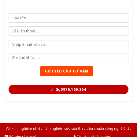
Gọi 0976.169.864
Với kinh nghiệm nhiêu năm nghiên cứu cửa theo tiêu chuẩn công nghệ Châu
Âu.Chúng tôi tự tin là nhà sản xuất & cung cấp hàng đầu tại Việt Nam!
Gửi yêu cầu tư vấn
Tải báo giá tổng hợp