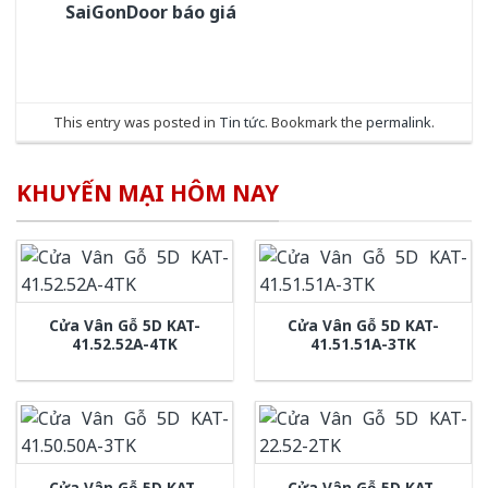
SaiGonDoor báo giá
This entry was posted in
Tin tức
. Bookmark the
permalink
.
KHUYẾN MẠI HÔM NAY
Cửa Vân Gỗ 5D KAT-
Cửa Vân Gỗ 5D KAT-
41.52.52A-4TK
41.51.51A-3TK
Cửa Vân Gỗ 5D KAT-
Cửa Vân Gỗ 5D KAT-