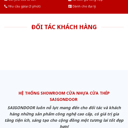
Yêu cầu gọi lại (3 phút)
Dành cho đại lý
ĐỐI TÁC KHÁCH HÀNG
HỆ THỐNG SHOWROOM CỬA NHỰA CỬA THÉP
SAIGONDOOR
SAIGONDOOR luôn nỗ lực mang đến cho đối tác và khách
hàng những sản phẩm công nghệ cao cấp, có giá trị gia
tăng tiện ích, sáng tạo cho cộng đồng một tương lai tốt đẹp
hơn!