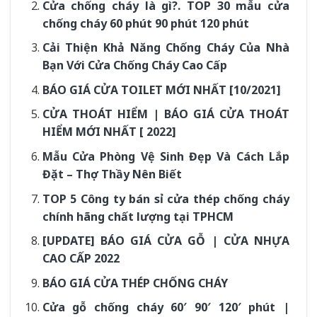
Cửa chống cháy là gì?. TOP 30 mẫu cửa
chống cháy 60 phút 90 phút 120 phút
Cải Thiện Khả Năng Chống Cháy Của Nhà
Bạn Với Cửa Chống Cháy Cao Cấp
BÁO GIÁ CỬA TOILET MỚI NHẤT [10/2021]
CỬA THOÁT HIỂM | BÁO GIÁ CỬA THOÁT
HIỂM MỚI NHẤT [ 2022]
Mẫu Cửa Phòng Vệ Sinh Đẹp Và Cách Lắp
Đặt – Thợ Thầy Nên Biết
TOP 5 Công ty bán sỉ cửa thép chống cháy
chính hãng chất lượng tại TPHCM
[UPDATE] BÁO GIÁ CỬA GỖ | CỬA NHỰA
CAO CẤP 2022
BÁO GIÁ CỬA THÉP CHỐNG CHÁY
Cửa gỗ chống cháy 60′ 90′ 120′ phút |