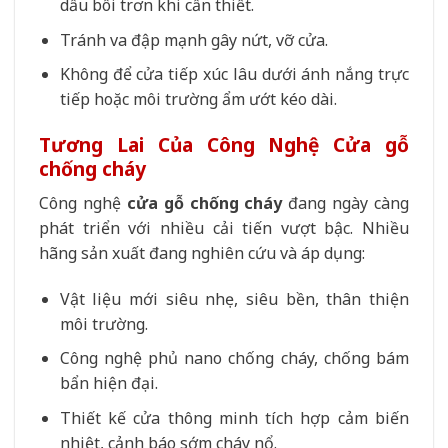
dầu bôi trơn khi cần thiết.
Tránh va đập mạnh gây nứt, vỡ cửa.
Không để cửa tiếp xúc lâu dưới ánh nắng trực
tiếp hoặc môi trường ẩm ướt kéo dài.
Tương Lai Của Công Nghệ Cửa gỗ
chống cháy
Công nghệ
cửa gỗ chống cháy
đang ngày càng
phát triển với nhiều cải tiến vượt bậc. Nhiều
hãng sản xuất đang nghiên cứu và áp dụng:
Vật liệu mới siêu nhẹ, siêu bền, thân thiện
môi trường.
Công nghệ phủ nano chống cháy, chống bám
bẩn hiện đại.
Thiết kế cửa thông minh tích hợp cảm biến
nhiệt, cảnh báo sớm cháy nổ.