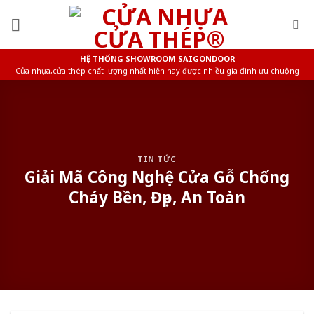
Skip
to
content
HỆ THỐNG SHOWROOM SAIGONDOOR
Cửa nhựa,cửa thép chất lượng nhất hiện nay được nhiều gia đình ưu chuộng
TIN TỨC
Giải Mã Công Nghệ Cửa Gỗ Chống
Cháy Bền, Đẹp, An Toàn