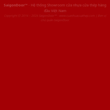
SaigonDoor™
- Hệ thống Showroom cửa nhựa cửa thép hàng
đầu Việt Nam
Copyright ⓒ 2016 – 2026 SaigonDoor™ - www.cuanhuacuathep.com | Đơn vị
chủ quản SaigonDoor