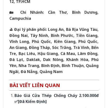
12, TP.HCM
🏡 Chi Nhánh: Cần Thơ, Bình Dương,
Campuchia
⛳️ Đại lý phân phối: Long An, Bà Rịa Vũng Tàu,
Đồng Nai, Tây Ninh, Bình Phước, Tiền Giang,
Vĩnh Long, Phú Quốc, Kiên Giang, Phú Quốc,
An Giang, Đồng Tháp, Sóc Trăng, Trà Vinh, Bến
Tre, Bạc Liêu, Hậu Giang, Cà Mau, Lâm Đồng,
Đà Lạt, Daklak, Dak Nông, Khánh Hòa, Phú
Yên, Nha Trang, Bình Định, Bình Thuận, Quảng
Ngãi, Đà Nẵng, Quảng Nam
BÀI VIẾT LIÊN QUAN
Báo Giá Cửa Thép Chống Cháy 2.100.000đ
✅[Đã Kiểm Định]