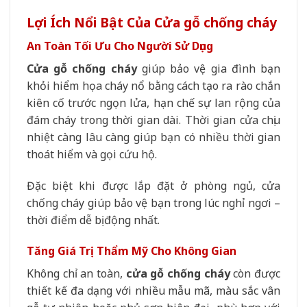
Lợi Ích Nổi Bật Của Cửa gỗ chống cháy
An Toàn Tối Ưu Cho Người Sử Dụng
Cửa gỗ chống cháy
giúp bảo vệ gia đình bạn
khỏi hiểm họa cháy nổ bằng cách tạo ra rào chắn
kiên cố trước ngọn lửa, hạn chế sự lan rộng của
đám cháy trong thời gian dài. Thời gian cửa chịu
nhiệt càng lâu càng giúp bạn có nhiều thời gian
thoát hiểm và gọi cứu hộ.
Đặc biệt khi được lắp đặt ở phòng ngủ, cửa
chống cháy giúp bảo vệ bạn trong lúc nghỉ ngơi –
thời điểm dễ bị động nhất.
Tăng Giá Trị Thẩm Mỹ Cho Không Gian
Không chỉ an toàn,
cửa gỗ chống cháy
còn được
thiết kế đa dạng với nhiều mẫu mã, màu sắc vân