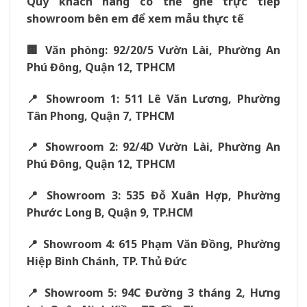
Quý khách hàng có thể ghé trực tiếp
showroom bên em để xem mẫu thực tế
🏢 Văn phòng: 92/20/5 Vườn Lài, Phường An
Phú Đông, Quận 12, TPHCM
📍 Showroom 1: 511 Lê Văn Lương, Phường
Tân Phong, Quận 7, TPHCM
📍 Showroom 2: 92/4D Vườn Lài, Phường An
Phú Đông, Quận 12, TPHCM
📍 Showroom 3: 535 Đỗ Xuân Hợp, Phường
Phước Long B, Quận 9, TP.HCM
📍 Showroom 4: 615 Phạm Văn Đồng, Phường
Hiệp Bình Chánh, TP. Thủ Đức
📍 Showroom 5: 94C Đường 3 tháng 2, Hưng