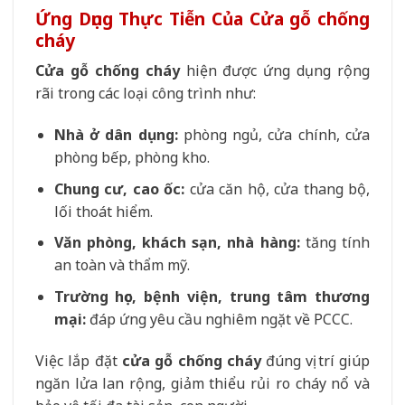
Ứng Dụng Thực Tiễn Của Cửa gỗ chống
cháy
Cửa gỗ chống cháy
hiện được ứng dụng rộng
rãi trong các loại công trình như:
Nhà ở dân dụng:
phòng ngủ, cửa chính, cửa
phòng bếp, phòng kho.
Chung cư, cao ốc:
cửa căn hộ, cửa thang bộ,
lối thoát hiểm.
Văn phòng, khách sạn, nhà hàng:
tăng tính
an toàn và thẩm mỹ.
Trường học, bệnh viện, trung tâm thương
mại:
đáp ứng yêu cầu nghiêm ngặt về PCCC.
Việc lắp đặt
cửa gỗ chống cháy
đúng vị trí giúp
ngăn lửa lan rộng, giảm thiểu rủi ro cháy nổ và