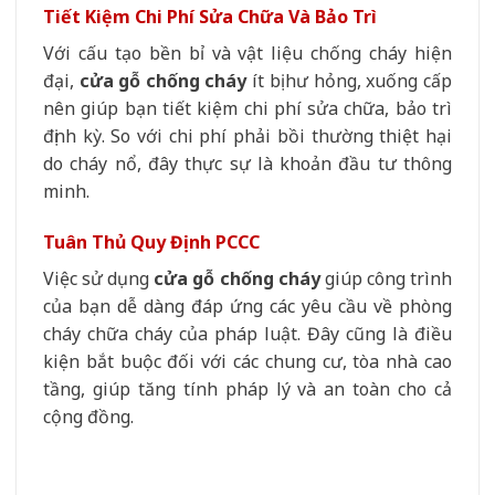
Tiết Kiệm Chi Phí Sửa Chữa Và Bảo Trì
Với cấu tạo bền bỉ và vật liệu chống cháy hiện
đại,
cửa gỗ chống cháy
ít bị hư hỏng, xuống cấp
nên giúp bạn tiết kiệm chi phí sửa chữa, bảo trì
định kỳ. So với chi phí phải bồi thường thiệt hại
do cháy nổ, đây thực sự là khoản đầu tư thông
minh.
Tuân Thủ Quy Định PCCC
Việc sử dụng
cửa gỗ chống cháy
giúp công trình
của bạn dễ dàng đáp ứng các yêu cầu về phòng
cháy chữa cháy của pháp luật. Đây cũng là điều
kiện bắt buộc đối với các chung cư, tòa nhà cao
tầng, giúp tăng tính pháp lý và an toàn cho cả
cộng đồng.