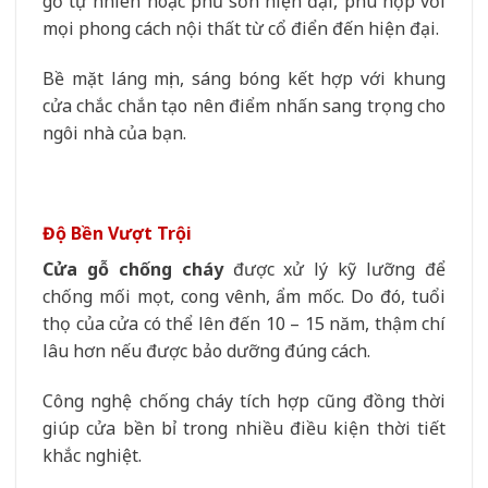
gỗ tự nhiên hoặc phủ sơn hiện đại, phù hợp với
mọi phong cách nội thất từ cổ điển đến hiện đại.
Bề mặt láng mịn, sáng bóng kết hợp với khung
cửa chắc chắn tạo nên điểm nhấn sang trọng cho
ngôi nhà của bạn.
Độ Bền Vượt Trội
Cửa gỗ chống cháy
được xử lý kỹ lưỡng để
chống mối mọt, cong vênh, ẩm mốc. Do đó, tuổi
thọ của cửa có thể lên đến 10 – 15 năm, thậm chí
lâu hơn nếu được bảo dưỡng đúng cách.
Công nghệ chống cháy tích hợp cũng đồng thời
giúp cửa bền bỉ trong nhiều điều kiện thời tiết
khắc nghiệt.