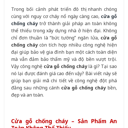
Trong bối cảnh phát triển đô thị nhanh chóng
cùng với nguy cơ cháy nổ ngày càng cao,
cửa gỗ
chống cháy
trở thành giải pháp an toàn không
thể thiếu trong xây dựng nhà ở hiện đại. Không
chỉ đơn thuần là “bức tường” ngăn lửa,
cửa gỗ
chống cháy
còn tích hợp nhiều công nghệ hiện
đại giúp bảo vệ gia đình bạn một cách toàn diện
mà vẫn đảm bảo thẩm mỹ và độ bền vượt trội.
Vậy công nghệ
cửa gỗ chống cháy
là gì? Tại sao
nó lại được đánh giá cao đến vậy? Bài viết này sẽ
giúp bạn giải mã chi tiết về công nghệ đột phá
đằng sau những cánh
cửa gỗ chống cháy
bền,
đẹp và an toàn.
Cửa gỗ chống cháy – Sản Phẩm An
Toàn Không Thể Thiếu