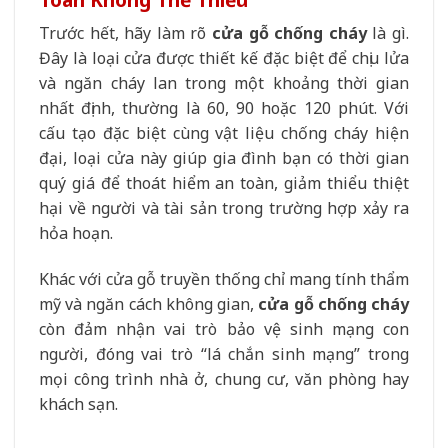
Trước hết, hãy làm rõ
cửa gỗ chống cháy
là gì.
Đây là loại cửa được thiết kế đặc biệt để chịu lửa
và ngăn cháy lan trong một khoảng thời gian
nhất định, thường là 60, 90 hoặc 120 phút. Với
cấu tạo đặc biệt cùng vật liệu chống cháy hiện
đại, loại cửa này giúp gia đình bạn có thời gian
quý giá để thoát hiểm an toàn, giảm thiểu thiệt
hại về người và tài sản trong trường hợp xảy ra
hỏa hoạn.
Khác với cửa gỗ truyền thống chỉ mang tính thẩm
mỹ và ngăn cách không gian,
cửa gỗ chống cháy
còn đảm nhận vai trò bảo vệ sinh mạng con
người, đóng vai trò “lá chắn sinh mạng” trong
mọi công trình nhà ở, chung cư, văn phòng hay
khách sạn.