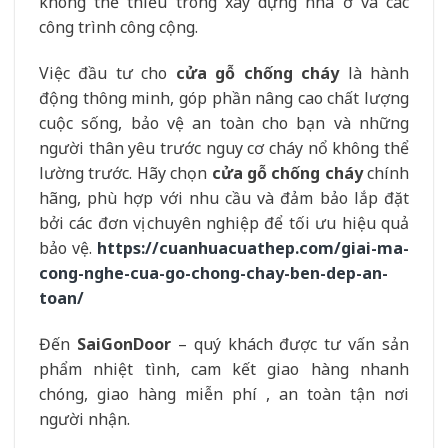
không thể thiếu trong xây dựng nhà ở và các
công trình công cộng.
Việc đầu tư cho
cửa gỗ chống cháy
là hành
động thông minh, góp phần nâng cao chất lượng
cuộc sống, bảo vệ an toàn cho bạn và những
người thân yêu trước nguy cơ cháy nổ không thể
lường trước. Hãy chọn
cửa gỗ chống cháy
chính
hãng, phù hợp với nhu cầu và đảm bảo lắp đặt
bởi các đơn vị chuyên nghiệp để tối ưu hiệu quả
bảo vệ.
https://cuanhuacuathep.com/giai-ma-
cong-nghe-cua-go-chong-chay-ben-dep-an-
toan/
Đến
SaiGonDoor
– quý khách được tư vấn sản
phẩm nhiệt tình, cam kết giao hàng nhanh
chóng, giao hàng miễn phí , an toàn tận nơi
người nhận.