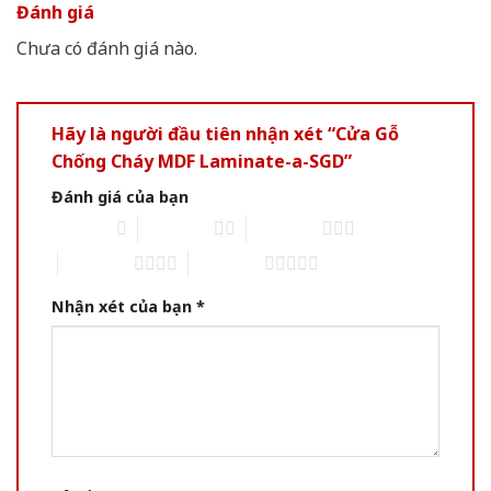
Đánh giá
Chưa có đánh giá nào.
Hãy là người đầu tiên nhận xét “Cửa Gỗ
Chống Cháy MDF Laminate-a-SGD”
Đánh giá của bạn
1 of 5 stars
2 of 5 stars
3 of 5 stars
4 of 5 stars
5 of 5 stars
Nhận xét của bạn
*