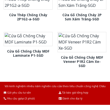
Cửa Thép Chống Cháy
Cửa Gỗ Chống Cháy 2P
2P1G2-a-SGD
Sơn Xám Trắng-SGD
Cửa Gỗ Chống Cháy MDF
Laminate P1-SGD
Cửa Gỗ Chống Cháy MDF
Veneer P1R2 Căm Xe-
SGD
Với kinh nghiệm nhiêu năm nghiên cứu cửa theo tiêu chuẩn công nghệ Châu
Âu.Chúng tôi tự tin là nhà sản xuất & cung cấp hàng đầu tại Việt Nam!
Gửi yêu cầu tư vấn
Tải báo giá tổng hợp
Yêu cầu gọi lại (3 phút)
Dành cho đại lý