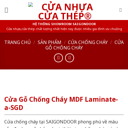
Skip
to
content
HỆ THỐNG SHOWROOM SAIGONDOOR
Cửa nhựa,cửa thép chất lượng nhất hiện nay được nhiều gia đình ưu chuộng
TRANG CHỦ
/
SẢN PHẨM
/
CỬA CHỐNG CHÁY
/
CỬA
GỖ CHỐNG CHÁY
Cửa Gỗ Chống Cháy MDF Laminate-
a-SGD
Cửa chống cháy tại SAIGONDOOR phong phú về màu