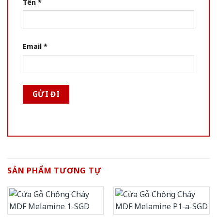
Tên
*
Email
*
SẢN PHẨM TƯƠNG TỰ