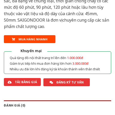
sắc, đa dạng về chủng loại, thời gian chống cháy có các
mức độ 60 phút, 90 phút, 120 phút hoặc lâu hơn tùy
thuộc vào vật liệu và độ dày của cánh cửa: 45mm,
50mm. SAIGONDOOR là đơn vị chuyên cung cấp các sản
phẩm chất lượng cao.
MUA HÀNG NHANH
Khuyến mại
Quà tặng đồ nội thất trang trí lên đến
1.000.000đ
Giảm trực tiếp khi mua đơn hàng lớn hơn
3.000.000đ
Nhiều ưu đãi lớn khi đăng ký tài khoản thành viên thân thiết
TẢI BẢNG GIÁ
ĐĂNG KÝ TƯ VẤN
ĐÁNH GIÁ (0)