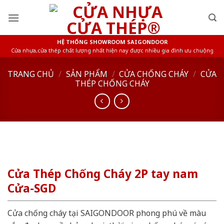
Skip
to
content
HỆ THỐNG SHOWROOM SAIGONDOOR
Cửa nhựa,cửa thép chất lượng nhất hiện nay được nhiều gia đình ưu chuộng
TRANG CHỦ
/
SẢN PHẨM
/
CỬA CHỐNG CHÁY
/
CỬA
THÉP CHỐNG CHÁY
Cửa Thép Chống Cháy 2P tay nam
Cửa-SGD
Cửa chống cháy tại SAIGONDOOR phong phú về màu