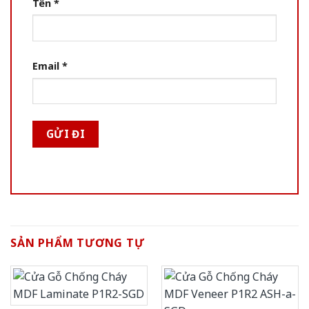
Tên
*
Email
*
SẢN PHẨM TƯƠNG TỰ