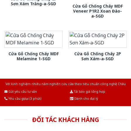
Sơn Xám Trắng-a-SGD
Cửa Gỗ Chống Cháy MDF
Veneer P1R2 Xoan Đào-
a-SGD
Cửa Gỗ Chống Cháy MDF
Cửa Gỗ Chống Cháy 2P
Melamine 1-SGD
Sơn Xám-a-SGD
Với kinh nghiệm nhiêu năm nghiên cứu cửa theo tiêu chuẩn công nghệ Châu
Âu.Chúng tôi tự tin là nhà sản xuất & cung cấp hàng đầu tại Việt Nam!
Gửi yêu cầu tư vấn
Tải báo giá tổng hợp
Yêu cầu gọi lại (3 phút)
Dành cho đại lý
ĐỐI TÁC KHÁCH HÀNG