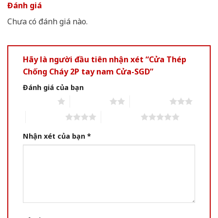
Đánh giá
Chưa có đánh giá nào.
Hãy là người đầu tiên nhận xét “Cửa Thép
Chống Cháy 2P tay nam Cửa-SGD”
Đánh giá của bạn
1 of 5 stars
2 of 5 stars
3 of 5 stars
4 of 5 stars
5 of 5 stars
Nhận xét của bạn
*