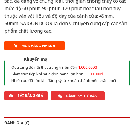
sắc, đa dạng về chủng loại, thời gian chống cháy có các
mức độ 60 phút, 90 phút, 120 phút hoặc lâu hơn tùy
thuộc vào vật liệu và độ dày của cánh cửa: 45mm,
50mm. SAIGONDOOR là đơn vị chuyên cung cấp các sản
phẩm chất lượng cao.
MUA HÀNG NHANH
Khuyến mại
Quà tặng đồ nội thất trang trí lên đến
1.000.000đ
Giảm trực tiếp khi mua đơn hàng lớn hơn
3.000.000đ
Nhiều ưu đãi lớn khi đăng ký tài khoản thành viên thân thiết
TẢI BẢNG GIÁ
ĐĂNG KÝ TƯ VẤN
ĐÁNH GIÁ (0)