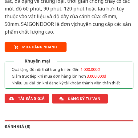
sắc, đa dạng về chủng loại, thời gian chống cháy có các
mức độ 60 phút, 90 phút, 120 phút hoặc lâu hơn tùy
thuộc vào vật liệu và độ dày của cánh cửa: 45mm,
50mm. SAIGONDOOR là đơn vị chuyên cung cấp các sản
phẩm chất lượng cao.
MUA HÀNG NHANH
Khuyến mại
Quà tặng đồ nội thất trang trí lên đến
1.000.000đ
Giảm trực tiếp khi mua đơn hàng lớn hơn
3.000.000đ
Nhiều ưu đãi lớn khi đăng ký tài khoản thành viên thân thiết
TẢI BẢNG GIÁ
ĐĂNG KÝ TƯ VẤN
ĐÁNH GIÁ (0)