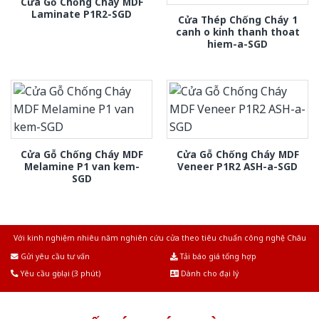
Cửa Gỗ Chống Cháy MDF
Laminate P1R2-SGD
Cửa Thép Chống Cháy 1
canh o kinh thanh thoat
hiem-a-SGD
Cửa Gỗ Chống Cháy MDF
Cửa Gỗ Chống Cháy MDF
Melamine P1 van kem-
Veneer P1R2 ASH-a-SGD
SGD
Với kinh nghiệm nhiêu năm nghiên cứu cửa theo tiêu chuẩn công nghệ Châu
Âu.Chúng tôi tự tin là nhà sản xuất & cung cấp hàng đầu tại Việt Nam!
Gửi yêu cầu tư vấn
Tải báo giá tổng hợp
Yêu cầu gọi lại (3 phút)
Dành cho đại lý