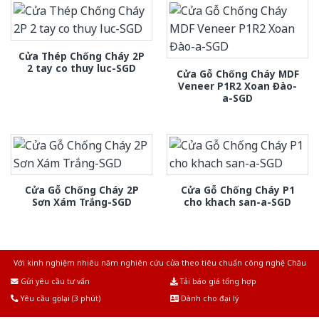
Cửa Thép Chống Cháy 2P
2 tay co thuy luc-SGD
Cửa Gỗ Chống Cháy MDF
Veneer P1R2 Xoan Đào-
a-SGD
Cửa Gỗ Chống Cháy 2P
Cửa Gỗ Chống Cháy P1
Sơn Xám Trắng-SGD
cho khach san-a-SGD
Với kinh nghiệm nhiêu năm nghiên cứu cửa theo tiêu chuẩn công nghệ Châu
Âu.Chúng tôi tự tin là nhà sản xuất & cung cấp hàng đầu tại Việt Nam!
Gửi yêu cầu tư vấn
Tải báo giá tổng hợp
Yêu cầu gọi lại (3 phút)
Dành cho đại lý