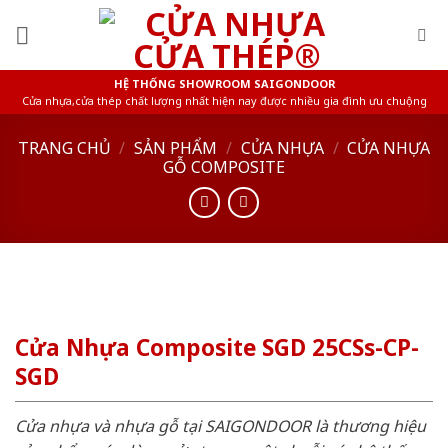
Skip
to
content
HỆ THỐNG SHOWROOM SAIGONDOOR
Cửa nhựa,cửa thép chất lượng nhất hiện nay được nhiều gia đình ưu chuộng
TRANG CHỦ
/
SẢN PHẨM
/
CỬA NHỰA
/
CỬA NHỰA
GỖ COMPOSITE
Cửa Nhựa Composite SGD 25CSs-CP-
SGD
Cửa nhựa và nhựa gỗ tại SAIGONDOOR là thương hiệu