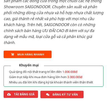
sản phẩm các dòng cửa trong một chuỗi các hệ thống
Showroom SAIGONDOOR. Chuyên sản xuất và phân
phối những dòng cửa nhựa và hỗ hợp nhựa chất lượng
cao, giá thành rẻ nhất và phù hợp với mọi nhu cầu
khách hàng. Trên hết, SAIGONDOOR còn có những
chính sách bán hàng ƯU ĐÃI CAO đi kèm với sự đa
dạng về mẫu mã, loại cửa gỗ và cả phân khúc giá
thành.
MUA HÀNG NHANH
Khuyến mại
Quà tặng đồ nội thất trang trí lên đến
1.000.000đ
Giảm trực tiếp khi mua đơn hàng lớn hơn
3.000.000đ
Nhiều ưu đãi lớn khi đăng ký tài khoản thành viên thân thiết
TẢI BẢNG GIÁ
ĐĂNG KÝ TƯ VẤN