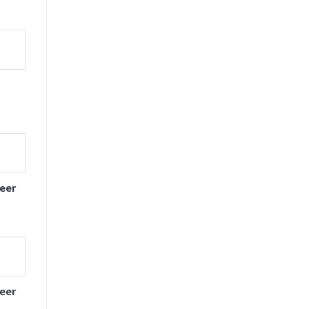
eer
eer