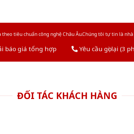
theo tiêu chuẩn công nghệ Châu Âu.Chúng tôi tự tin là nhà 
i báo giá tổng hợp
Yêu cầu gọi lại (3 p
ĐỐI TÁC KHÁCH HÀNG