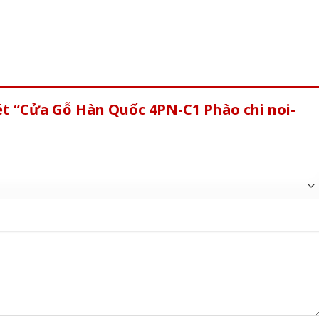
ét “Cửa Gỗ Hàn Quốc 4PN-C1 Phào chi noi-