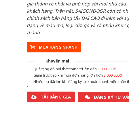
giá thành rẻ nhất và phù hợp với mọi nhu cầu
khách hàng. Trên hết, SAIGONDOOR còn có n
chính sách bán hàng ƯU ĐÃI CAO đi kèm với sự
dạng về mẫu mã, loại cửa gỗ và cả phân khúc g
thành.
MUA HÀNG NHANH
Khuyến mại
Quà tặng đồ nội thất trang trí lên đến
1.000.000đ
Giảm trực tiếp khi mua đơn hàng lớn hơn
3.000.000đ
Nhiều ưu đãi lớn khi đăng ký tài khoản thành viên thân t
TẢI BẢNG GIÁ
ĐĂNG KÝ TƯ VẤ