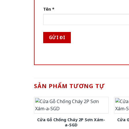
Tên
*
SẢN PHẨM TƯƠNG TỰ
Cửa Gỗ Chống Cháy 2P Sơn Xám-
Cửa 
a-SGD