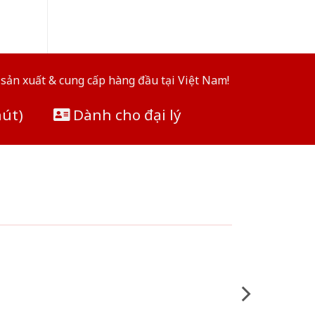
sản xuất & cung cấp hàng đầu tại Việt Nam!
hút)
Dành cho đại lý