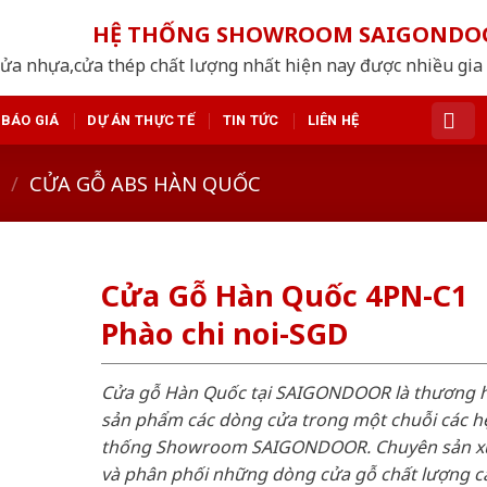
HỆ THỐNG SHOWROOM SAIGONDO
ửa nhựa,cửa thép chất lượng nhất hiện nay được nhiều gia
BÁO GIÁ
DỰ ÁN THỰC TẾ
TIN TỨC
LIÊN HỆ
/
CỬA GỖ ABS HÀN QUỐC
Cửa Gỗ Hàn Quốc 4PN-C1
Phào chi noi-SGD
Cửa gỗ Hàn Quốc tại SAIGONDOOR là thương 
sản phẩm các dòng cửa trong một chuỗi các h
thống Showroom SAIGONDOOR. Chuyên sản x
và phân phối những dòng cửa gỗ chất lượng c