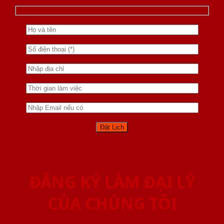
ĐĂNG KÝ LÀM ĐẠI LÝ
CỦA CHÚNG TÔI