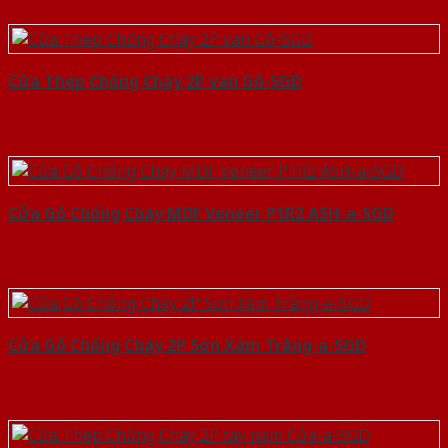
Cửa Thép Chống Cháy 2P van Gỗ-SGD
Cửa Gỗ Chống Cháy MDF Veneer P1R2 ASH-a-SGD
Cửa Gỗ Chống Cháy 2P Sơn Xám Trắng-a-SGD