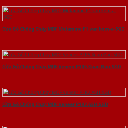
Cửa Gỗ Chống Cháy MDF Melamine P1 van kem-a-SGD
Cửa Gỗ Chống Cháy MDF Veneer P1R5 Xoan Đào-SGD
Cửa Gỗ Chống Cháy MDF Veneer P1R2 ASH-SGD