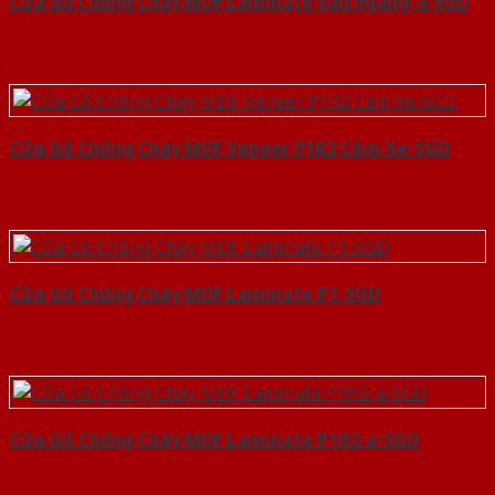
Cửa Gỗ Chống Cháy MDF Laminate van ngang-a-SGD
Cửa Gỗ Chống Cháy MDF Veneer P1R2 Căm Xe-SGD
Cửa Gỗ Chống Cháy MDF Laminate P1-SGD
Cửa Gỗ Chống Cháy MDF Laminate P1R2-a-SGD