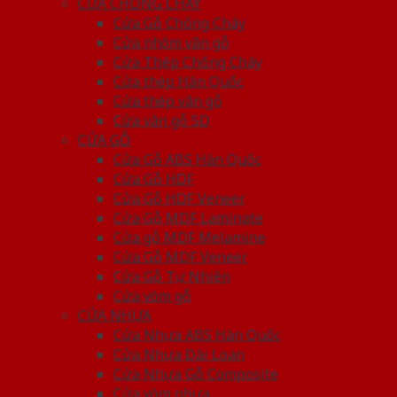
CỬA CHỐNG CHÁY
Cửa Gỗ Chống Cháy
Cửa nhôm vân gỗ
Cửa Thép Chống Cháy
Cửa thép Hàn Quốc
Cửa thép vân gỗ
Cửa vân gỗ 5D
CỬA GỖ
Cửa Gỗ ABS Hàn Quốc
Cửa Gỗ HDF
Cửa Gỗ HDF Veneer
Cửa Gỗ MDF Laminate
Cửa gỗ MDF Melamine
Cửa Gỗ MDF Veneer
Cửa Gỗ Tự Nhiên
Cửa vòm gỗ
CỬA NHỰA
Cửa Nhựa ABS Hàn Quốc
Cửa Nhựa Đài Loan
Cửa Nhựa Gỗ Composite
Cửa vòm nhựa