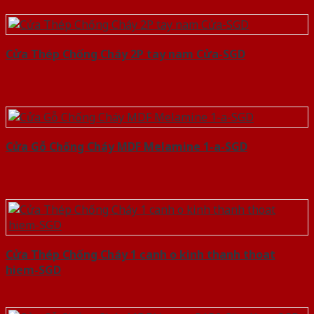
Cửa Thép Chống Cháy 2P tay nam Cửa-SGD
Cửa Gỗ Chống Cháy MDF Melamine 1-a-SGD
Cửa Thép Chống Cháy 1 canh o kinh thanh thoat
hiem-SGD