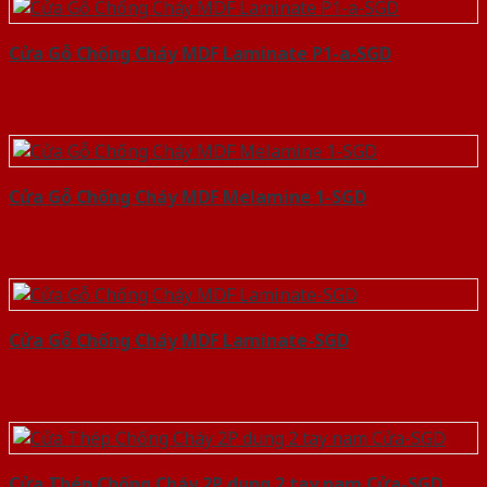
Cửa Gỗ Chống Cháy MDF Laminate P1-a-SGD
Cửa Gỗ Chống Cháy MDF Melamine 1-SGD
Cửa Gỗ Chống Cháy MDF Laminate-SGD
Cửa Thép Chống Cháy 2P dung 2 tay nam Cửa-SGD