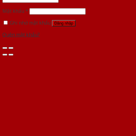
Mật khẩu
*
Ghi nhớ mật khẩu
Đăng nhập
Quên mật khẩu?