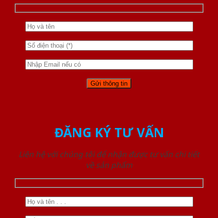
ĐĂNG KÝ TƯ VẤN
Liên hệ với chúng tôi để nhận được tư vấn chi tiết
về sản phẩm