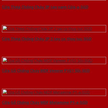
Cửa Thép Chống Cháy 2P tay nam Cửa-a-SGD
Cửa Thép Chống Cháy 2P 2 tay co thuy luc-SGD
Cửa Gỗ Chống Cháy MDF Veneer P1G1 Sồi-SGD
Cửa Gỗ Chống Cháy MDF Melamine P1-a-SGD