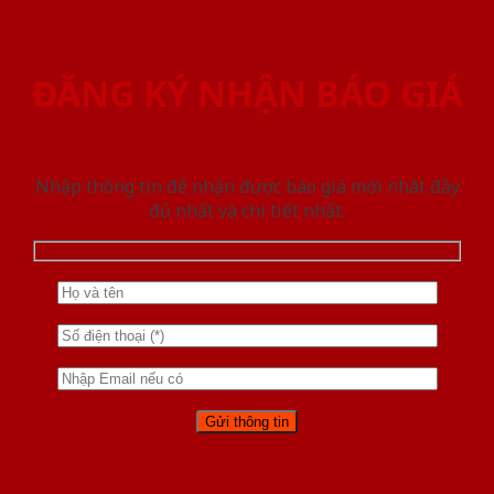
ĐĂNG KÝ NHẬN BÁO GIÁ
Nhập thông tin để nhận được báo giá mới nhât đầy
đủ nhất và chi tiết nhất.