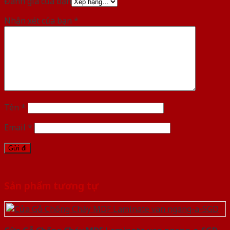
Đánh giá của bạn
Nhận xét của bạn
*
Tên
*
Email
*
Sản phẩm tương tự