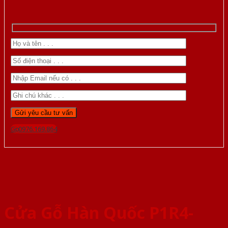
Gọi 0976.169.864
Cửa Gỗ Hàn Quốc P1R4-