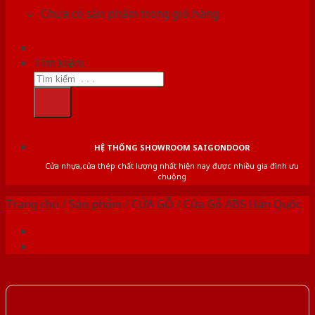
Chưa có sản phẩm trong giỏ hàng.
Tìm kiếm:
HỆ THỐNG SHOWROOM SAIGONDOOR
Cửa nhựa,cửa thép chất lượng nhất hiện nay được nhiều gia đình ưu
chuộng
Trang chủ
/
Sản phẩm
/
CỬA GỖ
/
Cửa Gỗ ABS Hàn Quốc