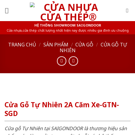
Skip
to
content
HỆ THỐNG SHOWROOM SAIGONDOOR
Cửa nhựa,cửa thép chất lượng nhất hiện nay được nhiều gia đình ưu chuộng
TRANG CHỦ
/
SẢN PHẨM
/
CỬA GỖ
/
CỬA GỖ TỰ
NHIÊN
Cửa Gỗ Tự Nhiên 2A Căm Xe-GTN-
SGD
Cửa gỗ Tự Nhiên tại SAIGONDOOR là thương hiệu sản