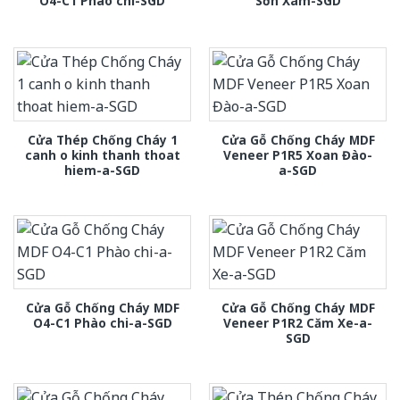
O4-C1 Phào chi-SGD
Sơn Xám-SGD
Cửa Thép Chống Cháy 1
Cửa Gỗ Chống Cháy MDF
canh o kinh thanh thoat
Veneer P1R5 Xoan Đào-
hiem-a-SGD
a-SGD
Cửa Gỗ Chống Cháy MDF
Cửa Gỗ Chống Cháy MDF
O4-C1 Phào chi-a-SGD
Veneer P1R2 Căm Xe-a-
SGD