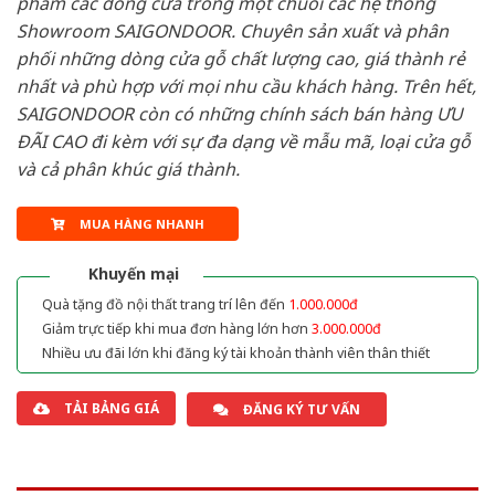
phẩm các dòng cửa trong một chuỗi các hệ thống
Showroom SAIGONDOOR. Chuyên sản xuất và phân
phối những dòng cửa gỗ chất lượng cao, giá thành rẻ
nhất và phù hợp với mọi nhu cầu khách hàng. Trên hết,
SAIGONDOOR còn có những chính sách bán hàng ƯU
ĐÃI CAO đi kèm với sự đa dạng về mẫu mã, loại cửa gỗ
và cả phân khúc giá thành.
MUA HÀNG NHANH
Khuyến mại
Quà tặng đồ nội thất trang trí lên đến
1.000.000đ
Giảm trực tiếp khi mua đơn hàng lớn hơn
3.000.000đ
Nhiều ưu đãi lớn khi đăng ký tài khoản thành viên thân thiết
TẢI BẢNG GIÁ
ĐĂNG KÝ TƯ VẤN