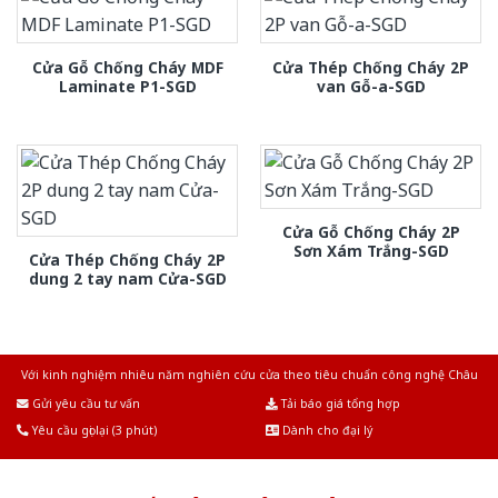
Cửa Gỗ Chống Cháy MDF
Cửa Thép Chống Cháy 2P
Laminate P1-SGD
van Gỗ-a-SGD
Cửa Gỗ Chống Cháy 2P
Sơn Xám Trắng-SGD
Cửa Thép Chống Cháy 2P
dung 2 tay nam Cửa-SGD
Với kinh nghiệm nhiêu năm nghiên cứu cửa theo tiêu chuẩn công nghệ Châu
Âu.Chúng tôi tự tin là nhà sản xuất & cung cấp hàng đầu tại Việt Nam!
Gửi yêu cầu tư vấn
Tải báo giá tổng hợp
Yêu cầu gọi lại (3 phút)
Dành cho đại lý