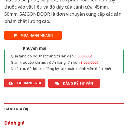
thuộc vào vật liệu và độ dày của cánh cửa: 45mm,
50mm. SAIGONDOOR là đơn vị chuyên cung cấp các sản
phẩm chất lượng cao.
MUA HÀNG NHANH
Khuyến mại
Quà tặng đồ nội thất trang trí lên đến
1.000.000đ
Giảm trực tiếp khi mua đơn hàng lớn hơn
3.000.000đ
Nhiều ưu đãi lớn khi đăng ký tài khoản thành viên thân thiết
TẢI BẢNG GIÁ
ĐĂNG KÝ TƯ VẤN
ĐÁNH GIÁ (0)
Đánh giá