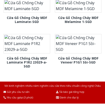
Cửa Gỗ Chống Cháy MDF
Cửa Gỗ Chống Cháy MDF
Laminate-SGD
Melamine 1-SGD
Cửa Gỗ Chống Cháy MDF
Cửa Gỗ Chống Cháy MDF
Laminate P1R2 23029-a-
Veneer P1G1 Sồi-SGD
SGD
Với kinh nghiệm nhiêu năm nghiên cứu cửa theo tiêu chuẩn công nghệ Châu
Âu.Chúng tôi tự tin là nhà sản xuất & cung cấp hàng đầu tại Việt Nam!
Gửi yêu cầu tư vấn
Tải báo giá tổng hợp
Yêu cầu gọi lại (3 phút)
Dành cho đại lý