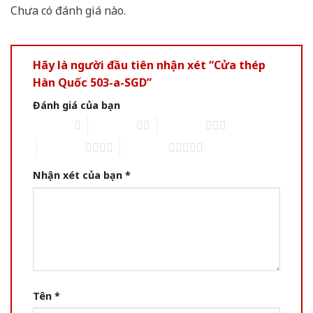
Chưa có đánh giá nào.
Hãy là người đầu tiên nhận xét “Cửa thép
Hàn Quốc 503-a-SGD”
Đánh giá của bạn
1 of 5 stars
2 of 5 stars
3 of 5 stars
4 of 5 stars
5 of 5 stars
Nhận xét của bạn
*
Tên
*